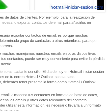
 de datos de clientes. Por ejemplo, para la realización de
ecesario exportar contactos de email para añadirlos en
cesario exportar contactos de email, es porque muchas
 determinado grupo de contactos a otros miembros, para que
correos.
e muchos manejamos nuestros emails en otros dispositivos
e tus contactos, puede ser muy conveniente para evitar la pérdida
 averíe.
nto es bastante sencillo. El día de hoy en Hotmail iniciar sesión
os de tu correo Hotmail / Outlook paso a paso.
o, debemos tener presente la forma como Hotmail / Outlook
 email, almacena tus contactos en formato de base de datos,
cena los emails y otros datos relevantes del contacto
r utilizar esta información, es necesario llevarla a un formato
dan entender.