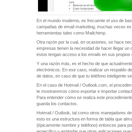
En el mundo moderno, es frecuente el uso de bases
campañas de email marketing, muchas veces es n
herramientas tales como Mailchimp.
Otra razón por la cual, en ocasiones, se hace ne
empresas tienen la necesidad de hacer llegar un
éstos tengan acceso a los emails en sus propios 
Y una razón más, es el hecho de que actualment
electrónicos. En ese caso, realizar un respaldo d
de datos, en caso de que tu teléfono inteligente se
En el caso de Hotmail / Outlook.com, el procedimie
te mostraremos cómo exportar e importar contact
Para entender cómo se realiza este procedimient
guarda los contactos.
Hotmail / Outlook, tal como otros manejadores de
esto es una estructura en forma de tabla que alma
(típicamente nombre y teléfono) entonces para pode
específico y estándar que otras aplicaciones pue