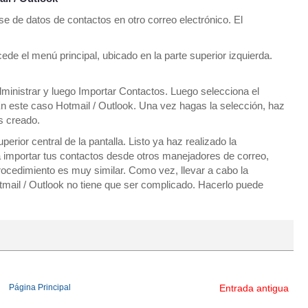
 de datos de contactos en otro correo electrónico. El
ede el menú principal, ubicado en la parte superior izquierda.
dministrar y luego Importar Contactos. Luego selecciona el
En este caso Hotmail / Outlook. Una vez hagas la selección, haz
s creado.
erior central de la pantalla. Listo ya haz realizado la
a importar tus contactos desde otros manejadores de correo,
ocedimiento es muy similar. Como vez, llevar a cabo la
tmail / Outlook no tiene que ser complicado. Hacerlo puede
Página Principal
Entrada antigua