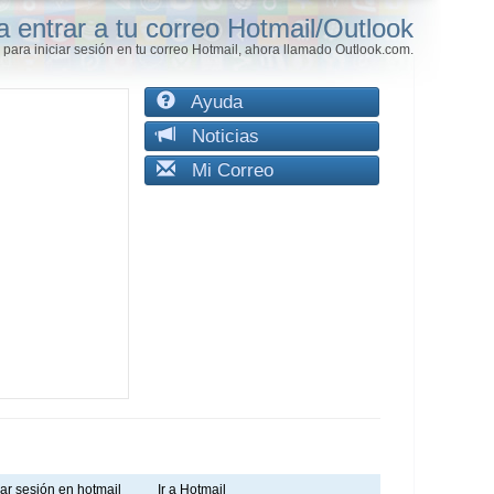
a entrar a tu correo Hotmail/Outlook
para iniciar sesión en tu correo Hotmail, ahora llamado Outlook.com.
Ayuda
Noticias
Mi Correo
iar sesión en hotmail
Ir a Hotmail