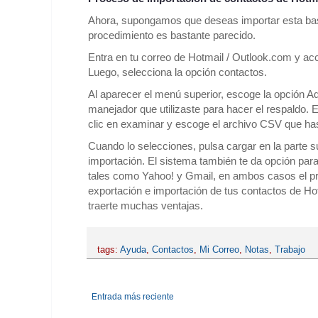
Ahora, supongamos que deseas importar esta base
procedimiento es bastante parecido.
Entra en tu correo de Hotmail / Outlook.com y acc
Luego, selecciona la opción contactos.
Al aparecer el menú superior, escoge la opción A
manejador que utilizaste para hacer el respaldo. 
clic en examinar y escoge el archivo CSV que ha
Cuando lo selecciones, pulsa cargar en la parte sup
importación. El sistema también te da opción par
tales como Yahoo! y Gmail, en ambos casos el pr
exportación e importación de tus contactos de Ho
traerte muchas ventajas.
tags:
Ayuda
,
Contactos
,
Mi Correo
,
Notas
,
Trabajo
Entrada más reciente