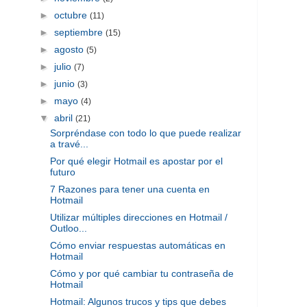
►
octubre
(11)
►
septiembre
(15)
►
agosto
(5)
►
julio
(7)
►
junio
(3)
►
mayo
(4)
▼
abril
(21)
Sorpréndase con todo lo que puede realizar
a travé...
Por qué elegir Hotmail es apostar por el
futuro
7 Razones para tener una cuenta en
Hotmail
Utilizar múltiples direcciones en Hotmail /
Outloo...
Cómo enviar respuestas automáticas en
Hotmail
Cómo y por qué cambiar tu contraseña de
Hotmail
Hotmail: Algunos trucos y tips que debes