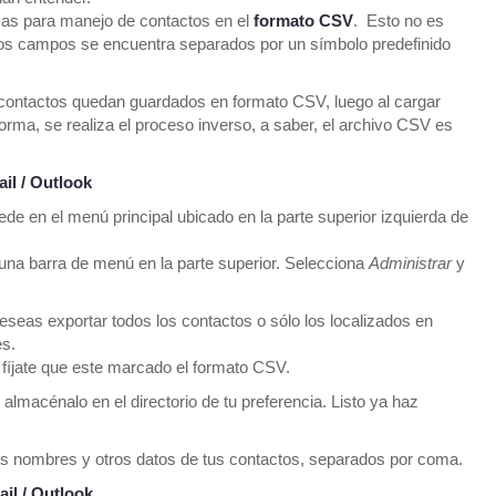
rmas para manejo de contactos en el
formato CSV
. Esto no es
los campos se encuentra separados por un símbolo predefinido
 contactos quedan guardados en formato CSV, luego al cargar
aforma, se realiza el proceso inverso, a saber, el archivo CSV es
il / Outlook
ede en el menú principal ubicado en la parte superior izquierda de
 una barra de menú en la parte superior. Selecciona
Administrar
y
deseas exportar todos los contactos o sólo los localizados en
es.
 fíjate que este marcado el formato CSV.
almacénalo en el directorio de tu preferencia. Listo ya haz
 los nombres y otros datos de tus contactos, separados por coma.
il / Outlook