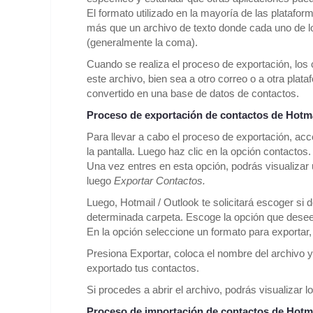
El formato utilizado en la mayoría de las platafo
más que un archivo de texto donde cada uno de 
(generalmente la coma).
Cuando se realiza el proceso de exportación, los
este archivo, bien sea a otro correo o a otra plat
convertido en una base de datos de contactos.
Proceso de exportación de contactos de Hotma
Para llevar a cabo el proceso de exportación, acc
la pantalla. Luego haz clic en la opción contactos.
Una vez entres en esta opción, podrás visualizar
luego
Exportar Contactos.
Luego, Hotmail / Outlook te solicitará escoger si 
determinada carpeta. Escoge la opción que dese
En la opción seleccione un formato para exportar,
Presiona Exportar, coloca el nombre del archivo y 
exportado tus contactos.
Si procedes a abrir el archivo, podrás visualizar
Proceso de importación de contactos de Hotma