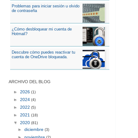
Problemas para iniciar sesión u olvido
de contraseña
¿Cómo desbloquear mi cuenta de
Hotmail?
Descubre cómo puedes reactivar tu
cuenta de OneDrive bloqueada.
ARCHIVO DEL BLOG
►
2026
(1)
►
2024
(4)
►
2022
(5)
►
2021
(18)
▼
2020
(81)
►
diciembre
(3)
►
noviembre
(2)