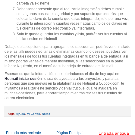
carpeta ya existente.
Debes tener presente que al realizar la integración debes cumplir
con algunos pasos de seguridad y por supuesto que tendrás que
colocar la clave de la cuenta que estas integrando, solo por una vez,
durante la integración y cuantas veces hagas cambios de claves en
tus cuentas de correo electrónico ya integradas.
Solo te queda guardar los cambios y listo, podrás ver tus cuentas al
iniciar sesión en Hotmail.
Debajo de las opciones para agregar tus otras cuentas, podrás ver un listado
de ellas, allí puedes editarlas o eliminarlas cuando lo desees, puedess ver
los mensajes de todas tus cuentas integradas en tu bandeja de entrada, así
mismo podrás verlas de manera individual, si las seleccionas en la parte
inferior izquierda, en el menú de tu bandeja de entrada de Hotmail
Esperamos que la información que te brindamos el día de hoy aquí en
Hotmail iniciar sesión
, te sea de ayuda para tus proyectos, y para las
personas que son nuevas en la plataformas de Hotmail u Outlook.com, te
invitamos a realizar este sencillo y genial truco, el cual te ayudará en
muchas ocasiones, para ahorrar tiempo mientras revisas tus cuentas de
correo electrónico.
tags:
Ayuda
,
Mi Correo
,
Notas
Entrada más reciente
Página Principal
Entrada antigua