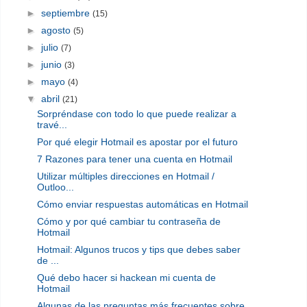
►
septiembre
(15)
►
agosto
(5)
►
julio
(7)
►
junio
(3)
►
mayo
(4)
▼
abril
(21)
Sorpréndase con todo lo que puede realizar a
travé...
Por qué elegir Hotmail es apostar por el futuro
7 Razones para tener una cuenta en Hotmail
Utilizar múltiples direcciones en Hotmail /
Outloo...
Cómo enviar respuestas automáticas en Hotmail
Cómo y por qué cambiar tu contraseña de
Hotmail
Hotmail: Algunos trucos y tips que debes saber
de ...
Qué debo hacer si hackean mi cuenta de
Hotmail
Algunas de las preguntas más frecuentes sobre