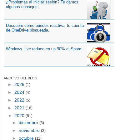
¿Problemas al iniciar sesión? Te damos
algunos consejos!
Descubre cómo puedes reactivar tu cuenta
de OneDrive bloqueada.
Windows Live reduce en un 90% el Spam
ARCHIVO DEL BLOG
►
2026
(1)
►
2024
(4)
►
2022
(5)
►
2021
(18)
▼
2020
(81)
►
diciembre
(3)
►
noviembre
(2)
►
octubre
(11)