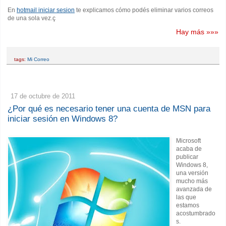
En
hotmail iniciar sesion
te explicamos cómo podés eliminar varios correos
de una sola vez.ç
Hay más »»»
tags:
Mi Correo
17 de octubre de 2011
¿Por qué es necesario tener una cuenta de MSN para
iniciar sesión en Windows 8?
Microsoft
acaba de
publicar
Windows 8,
una versión
mucho más
avanzada de
las que
estamos
acostumbrado
s.