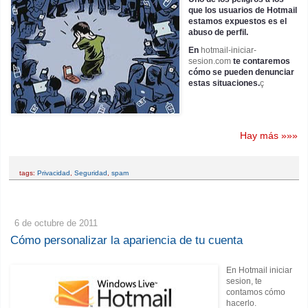
que los usuarios de Hotmail
estamos expuestos es el
abuso de perfil.
En
hotmail-iniciar-
sesion.com
te contaremos
cómo se pueden denunciar
estas situaciones.
ç
Hay más »»»
tags:
Privacidad
,
Seguridad
,
spam
6 de octubre de 2011
Cómo personalizar la apariencia de tu cuenta
En Hotmail iniciar
sesion, te
contamos cómo
hacerlo.