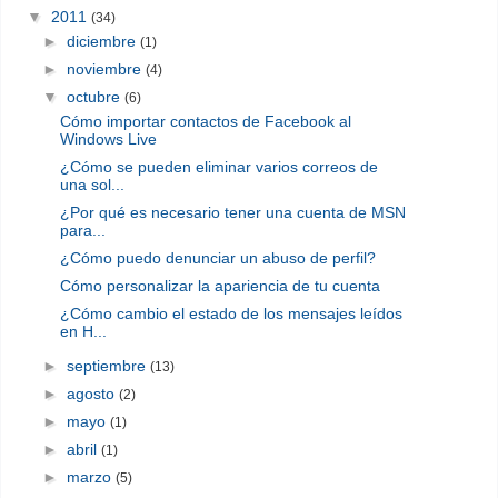
▼
2011
(34)
►
diciembre
(1)
►
noviembre
(4)
▼
octubre
(6)
Cómo importar contactos de Facebook al
Windows Live
¿Cómo se pueden eliminar varios correos de
una sol...
¿Por qué es necesario tener una cuenta de MSN
para...
¿Cómo puedo denunciar un abuso de perfil?
Cómo personalizar la apariencia de tu cuenta
¿Cómo cambio el estado de los mensajes leídos
en H...
►
septiembre
(13)
►
agosto
(2)
►
mayo
(1)
►
abril
(1)
►
marzo
(5)