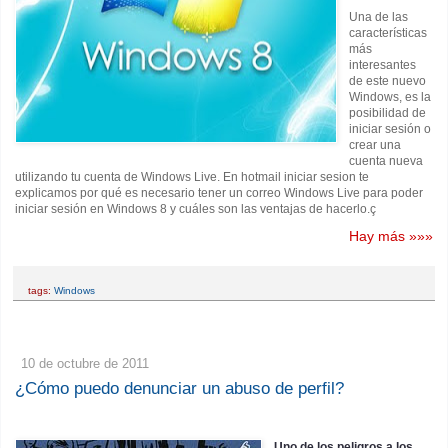
Una de las
características
más
interesantes
de este nuevo
Windows, es la
posibilidad de
iniciar sesión o
crear una
cuenta nueva
utilizando tu cuenta de Windows Live. En hotmail iniciar sesion te
explicamos por qué es necesario tener un correo Windows Live para poder
iniciar sesión en Windows 8 y cuáles son las ventajas de hacerlo.ç
Hay más »»»
tags:
Windows
10 de octubre de 2011
¿Cómo puedo denunciar un abuso de perfil?
Uno de los peligros a los