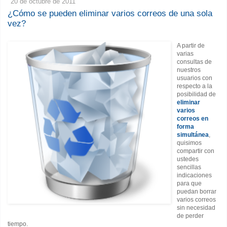
20 de octubre de 2011
¿Cómo se pueden eliminar varios correos de una sola
vez?
A partir de
varias
consultas de
nuestros
usuarios con
respecto a la
posibilidad de
eliminar
varios
correos en
forma
simultánea
,
quisimos
compartir con
ustedes
sencillas
indicaciones
para que
puedan borrar
varios correos
sin necesidad
de perder
tiempo.