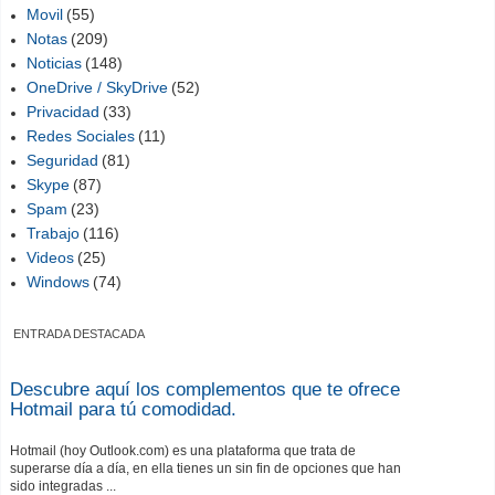
Movil
(55)
Notas
(209)
Noticias
(148)
OneDrive / SkyDrive
(52)
Privacidad
(33)
Redes Sociales
(11)
Seguridad
(81)
Skype
(87)
Spam
(23)
Trabajo
(116)
Videos
(25)
Windows
(74)
ENTRADA DESTACADA
Descubre aquí los complementos que te ofrece
Hotmail para tú comodidad.
Hotmail (hoy Outlook.com) es una plataforma que trata de
superarse día a día, en ella tienes un sin fin de opciones que han
sido integradas ...