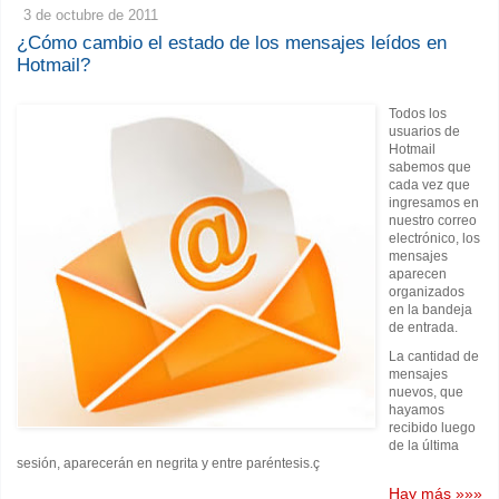
3 de octubre de 2011
¿Cómo cambio el estado de los mensajes leídos en
Hotmail?
Todos los
usuarios de
Hotmail
sabemos que
cada vez que
ingresamos en
nuestro correo
electrónico, los
mensajes
aparecen
organizados
en la bandeja
de entrada.
La cantidad de
mensajes
nuevos, que
hayamos
recibido luego
de la última
sesión, aparecerán en negrita y entre paréntesis.ç
Hay más »»»