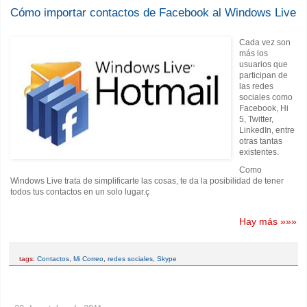
Cómo importar contactos de Facebook al Windows Live
Cada vez son
más los
usuarios que
participan de
las redes
sociales como
Facebook, Hi
5, Twitter,
LinkedIn, entre
otras tantas
existentes.
Como
Windows Live trata de simplificarte las cosas, te da la posibilidad de tener
todos tus contactos en un solo lugar.ç
Hay más »»»
tags:
Contactos
,
Mi Correo
,
redes sociales
,
Skype