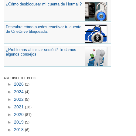
¿Cómo desbloquear mi cuenta de Hotmail?
Descubre cómo puedes reactivar tu cuenta
de OneDrive bloqueada.
¿Problemas al iniciar sesión? Te damos
algunos consejos!
ARCHIVO DEL BLOG
►
2026
(1)
►
2024
(4)
►
2022
(5)
►
2021
(18)
►
2020
(81)
►
2019
(5)
►
2018
(6)