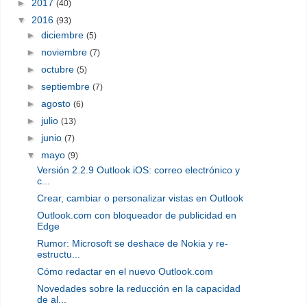
►
2017
(40)
▼
2016
(93)
►
diciembre
(5)
►
noviembre
(7)
►
octubre
(5)
►
septiembre
(7)
►
agosto
(6)
►
julio
(13)
►
junio
(7)
▼
mayo
(9)
Versión 2.2.9 Outlook iOS: correo electrónico y
c...
Crear, cambiar o personalizar vistas en Outlook
Outlook.com con bloqueador de publicidad en
Edge
Rumor: Microsoft se deshace de Nokia y re-
estructu...
Cómo redactar en el nuevo Outlook.com
Novedades sobre la reducción en la capacidad
de al...