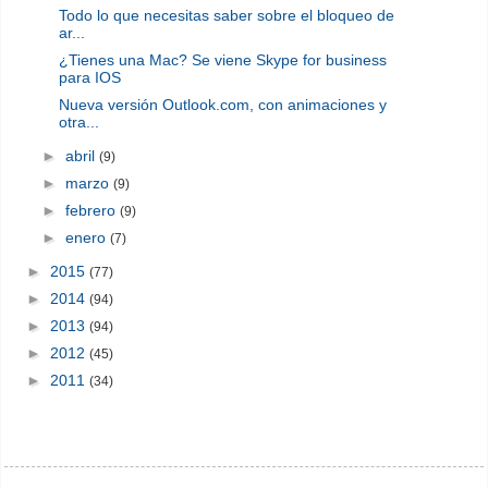
Todo lo que necesitas saber sobre el bloqueo de
ar...
¿Tienes una Mac? Se viene Skype for business
para IOS
Nueva versión Outlook.com, con animaciones y
otra...
►
abril
(9)
►
marzo
(9)
►
febrero
(9)
►
enero
(7)
►
2015
(77)
►
2014
(94)
►
2013
(94)
►
2012
(45)
►
2011
(34)