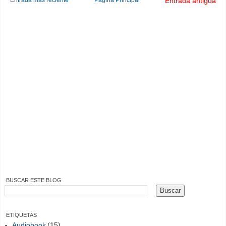
Entrada antigua
BUSCAR ESTE BLOG
ETIQUETAS
Audiobook
(15)