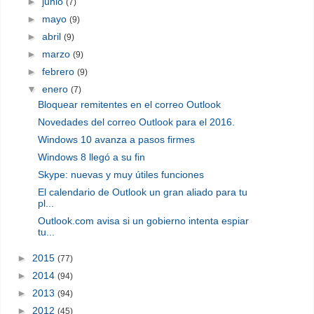
►
junio
(7)
►
mayo
(9)
►
abril
(9)
►
marzo
(9)
►
febrero
(9)
▼
enero
(7)
Bloquear remitentes en el correo Outlook
Novedades del correo Outlook para el 2016.
Windows 10 avanza a pasos firmes
Windows 8 llegó a su fin
Skype: nuevas y muy útiles funciones
El calendario de Outlook un gran aliado para tu
pl...
Outlook.com avisa si un gobierno intenta espiar
tu...
►
2015
(77)
►
2014
(94)
►
2013
(94)
►
2012
(45)