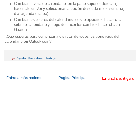
Cambiar la vista de calendario: en la parte superior derecha,
hacer clic en Ver y seleccionar la opción deseada (mes, semana,
día, agenda o tarea).
Cambiar los colores del calendario: desde opciones, hacer clic
sobre el calendario y luego de hacer los cambios hacer clic en
Guardar.
¿Qué esperás para comenzar a disfrutar de todos los beneficios del
calendario en Outook.com?
tags:
Ayuda
,
Calendario
,
Trabajo
Entrada más reciente
Página Principal
Entrada antigua