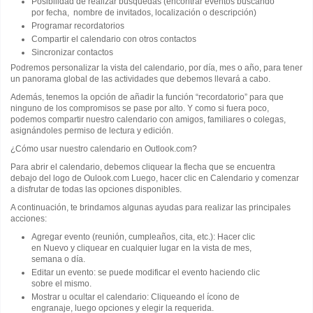
Posibilidad de realizar búsquedas (encontrar eventos buscando
por fecha, nombre de invitados, localización o descripción)
Programar recordatorios
Compartir el calendario con otros contactos
Sincronizar contactos
Podremos personalizar la vista del calendario, por día, mes o año, para tener
un panorama global de las actividades que debemos llevará a cabo.
Además, tenemos la opción de añadir la función “recordatorio” para que
ninguno de los compromisos se pase por alto. Y como si fuera poco,
podemos compartir nuestro calendario con amigos, familiares o colegas,
asignándoles permiso de lectura y edición.
¿Cómo usar nuestro calendario en Outlook.com?
Para abrir el calendario, debemos cliquear la flecha que se encuentra
debajo del logo de Oulook.com Luego, hacer clic en Calendario y comenzar
a disfrutar de todas las opciones disponibles.
A continuación, te brindamos algunas ayudas para realizar las principales
acciones:
Agregar evento (reunión, cumpleaños, cita, etc.): Hacer clic
en Nuevo y cliquear en cualquier lugar en la vista de mes,
semana o día.
Editar un evento: se puede modificar el evento haciendo clic
sobre el mismo.
Mostrar u ocultar el calendario: Cliqueando el ícono de
engranaje, luego opciones y elegir la requerida.