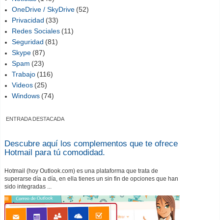
OneDrive / SkyDrive
(52)
Privacidad
(33)
Redes Sociales
(11)
Seguridad
(81)
Skype
(87)
Spam
(23)
Trabajo
(116)
Videos
(25)
Windows
(74)
ENTRADA DESTACADA
Descubre aquí los complementos que te ofrece
Hotmail para tú comodidad.
Hotmail (hoy Outlook.com) es una plataforma que trata de
superarse día a día, en ella tienes un sin fin de opciones que han
sido integradas ...