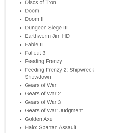
Discs of Tron
Doom
Doom II
Dungeon Siege III
Earthworm Jim HD
Fable II
Fallout 3
Feeding Frenzy
Feeding Frenzy 2: Shipwreck
Showdown
Gears of War
Gears of War 2
Gears of War 3
Gears of War: Judgment
Golden Axe
Halo: Spartan Assault