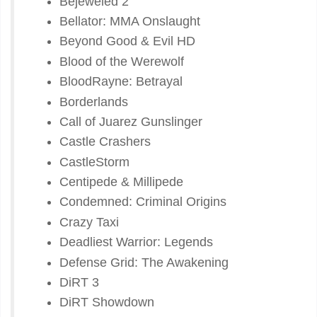
Bejeweled 2
Bellator: MMA Onslaught
Beyond Good & Evil HD
Blood of the Werewolf
BloodRayne: Betrayal
Borderlands
Call of Juarez Gunslinger
Castle Crashers
CastleStorm
Centipede & Millipede
Condemned: Criminal Origins
Crazy Taxi
Deadliest Warrior: Legends
Defense Grid: The Awakening
DiRT 3
DiRT Showdown