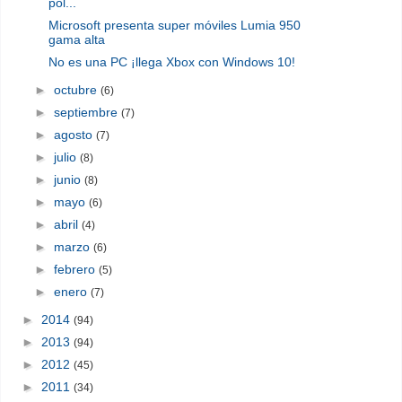
pol...
Microsoft presenta super móviles Lumia 950
gama alta
No es una PC ¡llega Xbox con Windows 10!
►
octubre
(6)
►
septiembre
(7)
►
agosto
(7)
►
julio
(8)
►
junio
(8)
►
mayo
(6)
►
abril
(4)
►
marzo
(6)
►
febrero
(5)
►
enero
(7)
►
2014
(94)
►
2013
(94)
►
2012
(45)
►
2011
(34)