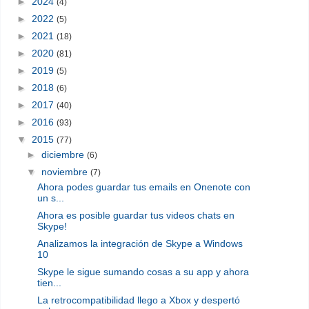
►
2024
(4)
►
2022
(5)
►
2021
(18)
►
2020
(81)
►
2019
(5)
►
2018
(6)
►
2017
(40)
►
2016
(93)
▼
2015
(77)
►
diciembre
(6)
▼
noviembre
(7)
Ahora podes guardar tus emails en Onenote con
un s...
Ahora es posible guardar tus videos chats en
Skype!
Analizamos la integración de Skype a Windows
10
Skype le sigue sumando cosas a su app y ahora
tien...
La retrocompatibilidad llego a Xbox y despertó