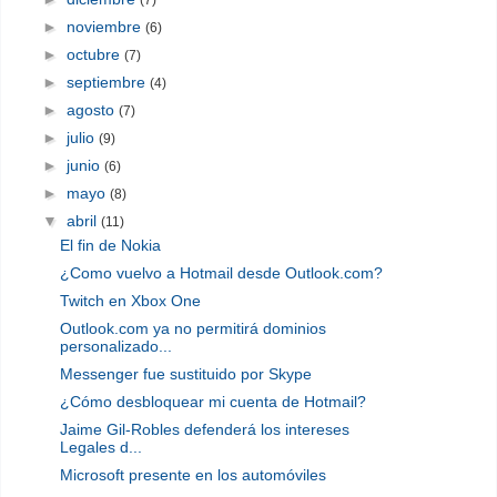
(7)
►
noviembre
(6)
►
octubre
(7)
►
septiembre
(4)
►
agosto
(7)
►
julio
(9)
►
junio
(6)
►
mayo
(8)
▼
abril
(11)
El fin de Nokia
¿Como vuelvo a Hotmail desde Outlook.com?
Twitch en Xbox One
Outlook.com ya no permitirá dominios
personalizado...
Messenger fue sustituido por Skype
¿Cómo desbloquear mi cuenta de Hotmail?
Jaime Gil-Robles defenderá los intereses
Legales d...
Microsoft presente en los automóviles