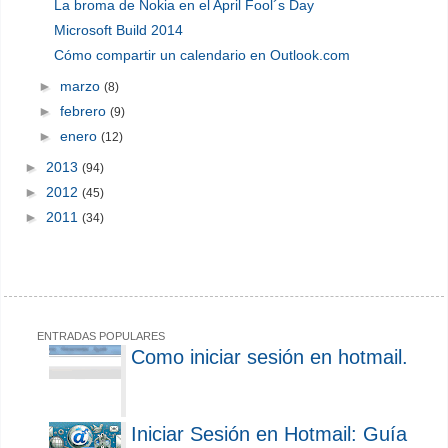
La broma de Nokia en el April Fool´s Day
Microsoft Build 2014
Cómo compartir un calendario en Outlook.com
►
marzo
(8)
►
febrero
(9)
►
enero
(12)
►
2013
(94)
►
2012
(45)
►
2011
(34)
ENTRADAS POPULARES
Como iniciar sesión en hotmail.
Iniciar Sesión en Hotmail: Guía