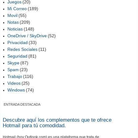
Juegos
(20)
Mi Correo
(189)
Movil
(55)
Notas
(209)
Noticias
(148)
OneDrive / SkyDrive
(52)
Privacidad
(33)
Redes Sociales
(11)
Seguridad
(81)
Skype
(87)
Spam
(23)
Trabajo
(116)
Videos
(25)
Windows
(74)
ENTRADA DESTACADA
Descubre aquí los complementos que te ofrece
Hotmail para tú comodidad.
Hotmail (hoy Outlook.com) es una plataforma que trata de