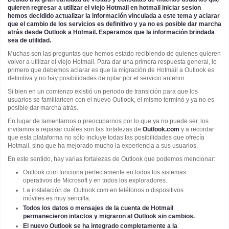
quieren regresar a utilizar el viejo Hotmail en hotmail iniciar sesion
hemos decidido actualizar la información vinculada a este tema y aclarar
que el cambio de los servicios es definitivo y ya no es posible dar marcha
atrás desde Outlook a Hotmail. Esperamos que la información brindada
sea de utilidad.
Muchas son las preguntas que hemos estado recibiendo de quienes quieren
volver a utilizar el viejo Hotmail. Para dar una primera respuesta general, lo
primero que debemos aclarar es que la migración de Hotmail a Outlook es
definitiva y no hay posibilidades de optar por el servicio anterior.
Si bien en un comienzo existió un periodo de transición para que los
usuarios se familiaricen con el nuevo Outlook, el mismo terminó y ya no es
posible dar marcha atrás.
En lugar de lamentarnos o preocuparnos por lo que ya no puede ser, los
invitamos a repasar cuáles son las fortalezas de
Outlook.com
y a recordar
que esta plataforma no sólo incluye todas las posibilidades que ofrecía
Hotmail, sino que ha mejorado mucho la experiencia a sus usuarios.
En este sentido, hay varias fortalezas de Outlook que podemos mencionar:
Outlook.com funciona perfectamente en todos los sistemas
operativos de Microsoft y en todos los exploradores.
La instalación de Outlook.com en teléfonos o dispositivos
móviles es muy sencilla.
Todos los datos o mensajes de la cuenta de Hotmail
permanecieron intactos y migraron al Outlook sin cambios.
El nuevo Outlook se ha integrado completamente a la