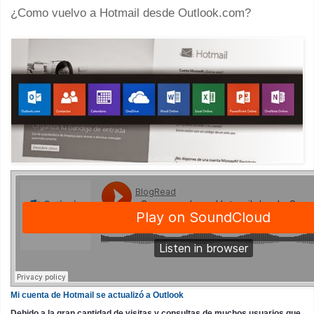
¿Como vuelvo a Hotmail desde Outlook.com?
Mi cuenta de Hotmail se actualizó a Outlook
Debido a la gran cantidad de visitas y consultas de muchos usuarios que