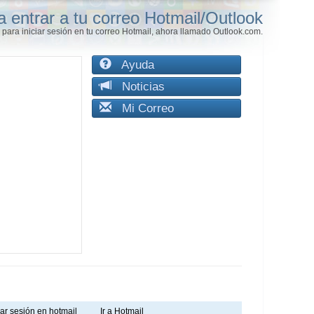
a entrar a tu correo Hotmail/Outlook
para iniciar sesión en tu correo Hotmail, ahora llamado Outlook.com.
Ayuda
Noticias
Mi Correo
iar sesión en hotmail
Ir a Hotmail