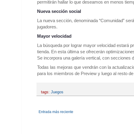
permitirán hallar lo que deseamos en menos tiemp
Nueva sección social
La nueva sección, denominada “Comunidad” será u
jugadores.
Mayor velocidad
La búsqueda por lograr mayor velocidad estará pre
tienda. En esta última se ofrecerán optimizacio
Se incorpora una galería vertical, con secciones d
Todas las mejoras que vendrán con la actualizac
para los miembros de Preview y luego al resto de 
tags:
Juegos
Entrada más reciente