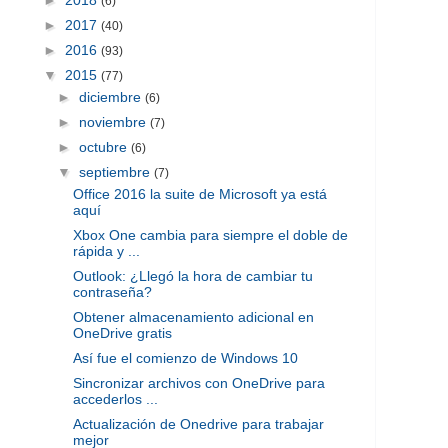
(6)
►
2017
(40)
►
2016
(93)
▼
2015
(77)
►
diciembre
(6)
►
noviembre
(7)
►
octubre
(6)
▼
septiembre
(7)
Office 2016 la suite de Microsoft ya está
aquí
Xbox One cambia para siempre el doble de
rápida y ...
Outlook: ¿Llegó la hora de cambiar tu
contraseña?
Obtener almacenamiento adicional en
OneDrive gratis
Así fue el comienzo de Windows 10
Sincronizar archivos con OneDrive para
accederlos ...
Actualización de Onedrive para trabajar
mejor