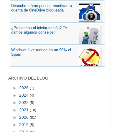
Descubre cómo puedes reactivar tu
cuenta de OneDrive bloqueada.
¿Problemas al iniciar sesión? Te
damos algunos consejos!
Windows Live reduce en un 90% el
Spam
ARCHIVO DEL BLOG
►
2026
(1)
►
2024
(4)
►
2022
(5)
►
2021
(18)
►
2020
(81)
►
2019
(5)
►
2018