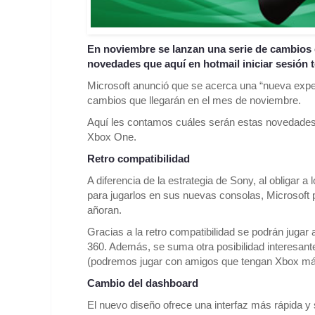
En noviembre se lanzan una serie de cambios 
novedades que aquí en hotmail iniciar sesión 
Microsoft anunció que se acerca una “nueva exper
cambios que llegarán en el mes de noviembre.
Aquí les contamos cuáles serán estas novedades 
Xbox One.
Retro compatibilidad
A diferencia de la estrategia de Sony, al obligar a
para jugarlos en sus nuevas consolas, Microsoft 
añoran.
Gracias a la retro compatibilidad se podrán juga
360. Además, se suma otra posibilidad interesante
(podremos jugar con amigos que tengan Xbox más
Cambio del dashboard
El nuevo diseño ofrece una interfaz más rápida y 