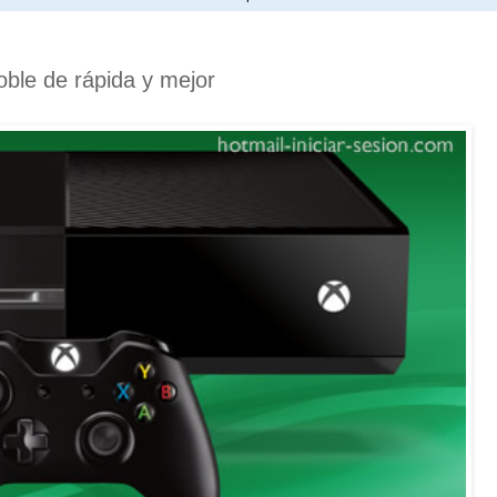
ble de rápida y mejor