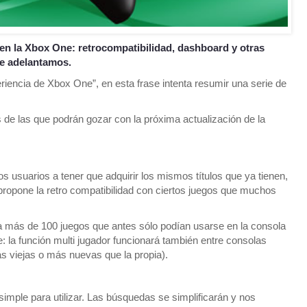
en la Xbox One: retrocompatibilidad, dashboard y otras
te adelantamos.
iencia de Xbox One”, en esta frase intenta resumir una serie de
de las que podrán gozar con la próxima actualización de la
 los usuarios a tener que adquirir los mismos títulos que ya tienen,
propone la retro compatibilidad con ciertos juegos que muchos
r a más de 100 juegos que antes sólo podían usarse en la consola
: la función multi jugador funcionará también entre consolas
 viejas o más nuevas que la propia).
simple para utilizar. Las búsquedas se simplificarán y nos