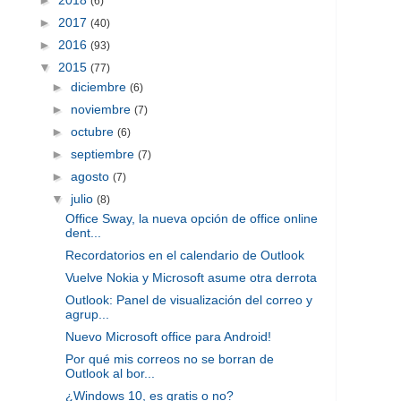
(6)
►
2017
(40)
►
2016
(93)
▼
2015
(77)
►
diciembre
(6)
►
noviembre
(7)
►
octubre
(6)
►
septiembre
(7)
►
agosto
(7)
▼
julio
(8)
Office Sway, la nueva opción de office online
dent...
Recordatorios en el calendario de Outlook
Vuelve Nokia y Microsoft asume otra derrota
Outlook: Panel de visualización del correo y
agrup...
Nuevo Microsoft office para Android!
Por qué mis correos no se borran de
Outlook al bor...
¿Windows 10, es gratis o no?