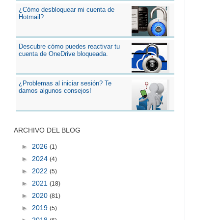
¿Cómo desbloquear mi cuenta de
Hotmail?
Descubre cómo puedes reactivar tu
cuenta de OneDrive bloqueada.
¿Problemas al iniciar sesión? Te
damos algunos consejos!
ARCHIVO DEL BLOG
►
2026
(1)
►
2024
(4)
►
2022
(5)
►
2021
(18)
►
2020
(81)
►
2019
(5)
►
2018