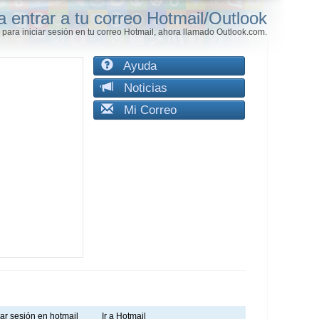
a entrar a tu correo Hotmail/Outlook
para iniciar sesión en tu correo Hotmail, ahora llamado Outlook.com.
Ayuda
Noticias
Mi Correo
iar sesión en hotmail
Ir a Hotmail