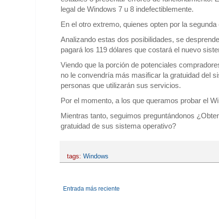
legal de Windows 7 u 8 indefectiblemente.
En el otro extremo, quienes opten por la segunda
Analizando estas dos posibilidades, se desprend
pagará los 119 dólares que costará el nuevo sist
Viendo que la porción de potenciales compradores
no le convendría más masificar la gratuidad del s
personas que utilizarán sus servicios.
Por el momento, a los que queramos probar el Wi
Mientras tanto, seguimos preguntándonos ¿Obtend
gratuidad de sus sistema operativo?
tags:
Windows
Entrada más reciente