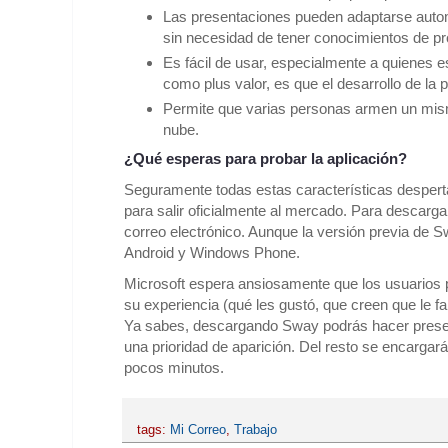
Las presentaciones pueden adaptarse autom
sin necesidad de tener conocimientos de p
Es fácil de usar, especialmente a quienes e
como plus valor, es que el desarrollo de la 
Permite que varias personas armen un mismo
nube.
¿Qué esperas para probar la aplicación?
Seguramente todas estas características desperta
para salir oficialmente al mercado. Para descargar
correo electrónico. Aunque la versión previa de 
Android y Windows Phone.
Microsoft espera ansiosamente que los usuarios p
su experiencia (qué les gustó, que creen que le fa
Ya sabes, descargando Sway podrás hacer present
una prioridad de aparición. Del resto se encargará
pocos minutos.
tags:
Mi Correo
,
Trabajo