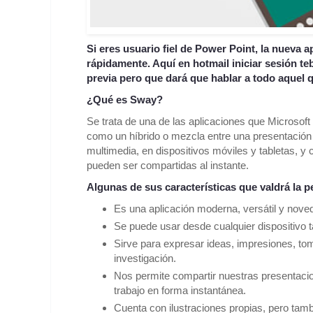
Si eres usuario fiel de Power Point, la nueva 
rápidamente. Aquí en hotmail iniciar sesión t
previa pero que dará que hablar a todo aquel 
¿Qué es Sway?
Se trata de una de las aplicaciones que Microsof
como un híbrido o mezcla entre una presentació
multimedia, en dispositivos móviles y tabletas, y
pueden ser compartidas al instante.
Algunas de sus características que valdrá la 
Es una aplicación moderna, versátil y nove
Se puede usar desde cualquier dispositivo tá
Sirve para expresar ideas, impresiones, to
investigación.
Nos permite compartir nuestras presentaci
trabajo en forma instantánea.
Cuenta con ilustraciones propias, pero tam