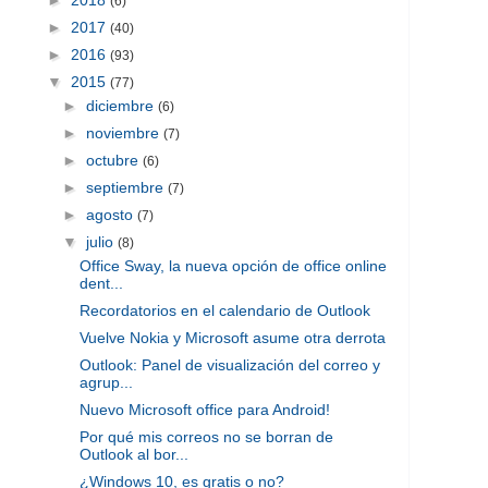
(6)
►
2017
(40)
►
2016
(93)
▼
2015
(77)
►
diciembre
(6)
►
noviembre
(7)
►
octubre
(6)
►
septiembre
(7)
►
agosto
(7)
▼
julio
(8)
Office Sway, la nueva opción de office online
dent...
Recordatorios en el calendario de Outlook
Vuelve Nokia y Microsoft asume otra derrota
Outlook: Panel de visualización del correo y
agrup...
Nuevo Microsoft office para Android!
Por qué mis correos no se borran de
Outlook al bor...
¿Windows 10, es gratis o no?