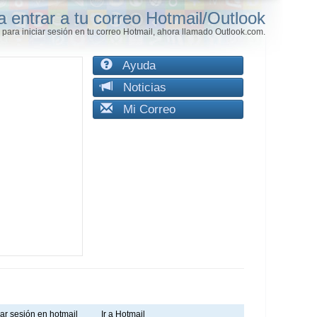
a entrar a tu correo Hotmail/Outlook
para iniciar sesión en tu correo Hotmail, ahora llamado Outlook.com.
Ayuda
Noticias
Mi Correo
iar sesión en hotmail
Ir a Hotmail