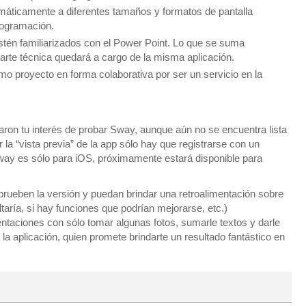
áticamente a diferentes tamaños y formatos de pantalla
rogramación.
stén familiarizados con el Power Point. Lo que se suma
parte técnica quedará a cargo de la misma aplicación.
 proyecto en forma colaborativa por ser un servicio en la
ron tu interés de probar Sway, aunque aún no se encuentra lista
 la “vista previa” de la app sólo hay que registrarse con un
Sway es sólo para iOS, próximamente estará disponible para
rueben la versión y puedan brindar una retroalimentación sobre
ltaría, si hay funciones que podrían mejorarse, etc.)
aciones con sólo tomar algunas fotos, sumarle textos y darle
 la aplicación, quien promete brindarte un resultado fantástico en