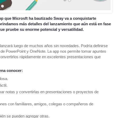
app que Microsft ha bautizado Sway va a conquistarte
ebrindamos más detalles del lanzamiento que aún está en fase
que pruebe su enorme potencial y versatilidad.
t lanzará luego de muchos años sin novedades. Podría definirse
n de PowerPoint y OneNote. La app nos permite tomar apuntes
 convertirlos rápidamente en excelentes presentaciones que
pena conocer:
dosa.
ctil.
mar notas y convertirlas en presentaciones o proyectos de
ones con familiares, amigos, colegas o compañeros de
bién se pueden agregar otras.