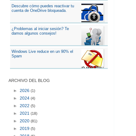
Descubre cómo puedes reactivar tu
cuenta de OneDrive bloqueada.
¿Problemas al iniciar sesión? Te
damos algunos consejos!
Windows Live reduce en un 90% el
Spam
ARCHIVO DEL BLOG
►
2026
(1)
►
2024
(4)
►
2022
(5)
►
2021
(18)
►
2020
(81)
►
2019
(5)
►
2018