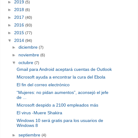
►
2019
(5)
►
2018
(6)
►
2017
(40)
►
2016
(93)
►
2015
(77)
▼
2014
(94)
►
diciembre
(7)
►
noviembre
(6)
▼
octubre
(7)
Gmail para Android aceptará cuentas de Outlook
Microsoft ayuda a encontrar la cura del Ebola
El fin del correo electrónico
“Mujeres: no pidan aumentos”, aconsejó el jefe
de ...
Microsoft despido a 2100 empleados más
El virus -Muere Shakira
Windows 10 será gratis para los usuarios de
Windows 8
►
septiembre
(4)