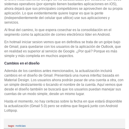
sistemas operativos (por ejemplo tienen bastantes aplicaciones en iOS),
ahora dejará que sus principales competidores se aprovechen de su propia
aplicación. Lo que evidentemente quiere lograr es que la gente
(independientemente del celular que utilice) use sus aplicaciones y
servicios.
Al final del camino, lo que espera cosechar es la consolidación en el
segmento como la aplicación de correo electrónico líder en Android.
En hotmail iniciar sesion vemos que en definitiva se trata de un golpe bajo
de Gmail, para quedarse con los usuarios de la aplicación de Outlook, que
en realidad es superior al servicio de Google. ¿Por qué? Porque es más
simple y más completa en muchos aspectos.
Cambios en el diseño
Además de los cambios antes mencionados, la actualización incluirá
cambios en el diseño de Gmail. Presentará una nueva interfaz basada en
Material Design. Los usuarios ahora podrán pasar de una cuenta a otra, con
un simple deslizamiento o tocando el nombre de la cuenta. Aquí vemos que
desde el diseño también se buscará que los usuarios puedan manejar sus
cuentas de un modo simple, desde un mismo lugar.
Hasta el momento, no hay certezas sobre la fecha en que estará disponible
la actualización (Gmail 5.0) pero se estima que llegará junto con Android
Lollipop.
tags:
noticias