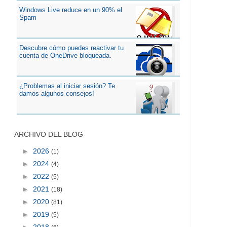
Windows Live reduce en un 90% el
Spam
Descubre cómo puedes reactivar tu
cuenta de OneDrive bloqueada.
¿Problemas al iniciar sesión? Te
damos algunos consejos!
ARCHIVO DEL BLOG
►
2026
(1)
►
2024
(4)
►
2022
(5)
►
2021
(18)
►
2020
(81)
►
2019
(5)
►
2018