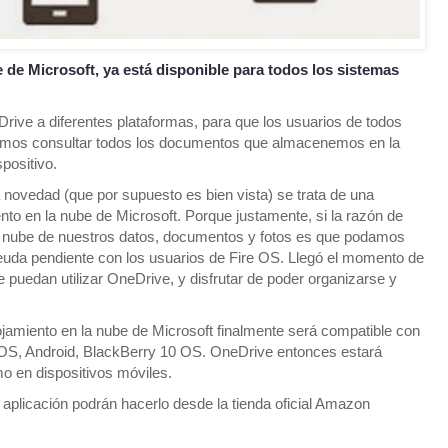
e de Microsoft, ya está disponible para todos los sistemas
Drive a diferentes plataformas, para que los usuarios de todos
dremos consultar todos los documentos que almacenemos en la
positivo.
novedad (que por supuesto es bien vista) se trata de una
to en la nube de Microsoft. Porque justamente, si la razón de
la nube de nuestros datos, documentos y fotos es que podamos
deuda pendiente con los usuarios de Fire OS. Llegó el momento de
 puedan utilizar OneDrive, y disfrutar de poder organizarse y
lojamiento en la nube de Microsoft finalmente será compatible con
iOS, Android, BlackBerry 10 OS. OneDrive entonces estará
o en dispositivos móviles.
aplicación podrán hacerlo desde la tienda oficial Amazon