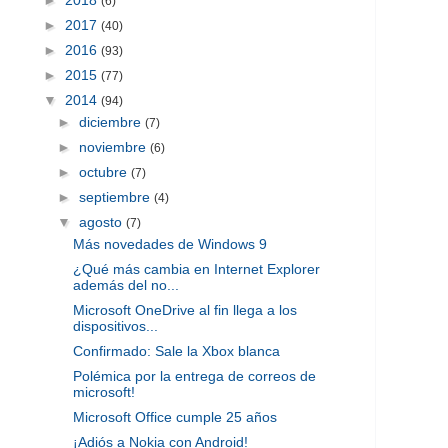
(6)
►
2017
(40)
►
2016
(93)
►
2015
(77)
▼
2014
(94)
►
diciembre
(7)
►
noviembre
(6)
►
octubre
(7)
►
septiembre
(4)
▼
agosto
(7)
Más novedades de Windows 9
¿Qué más cambia en Internet Explorer
además del no...
Microsoft OneDrive al fin llega a los
dispositivos...
Confirmado: Sale la Xbox blanca
Polémica por la entrega de correos de
microsoft!
Microsoft Office cumple 25 años
¡Adiós a Nokia con Android!