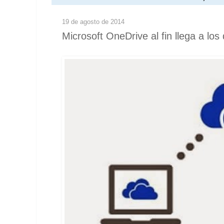
19 de agosto de 2014
Microsoft OneDrive al fin llega a los 