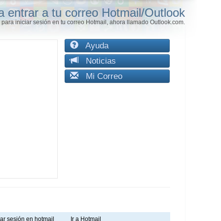
a entrar a tu correo Hotmail/Outlook
para iniciar sesión en tu correo Hotmail, ahora llamado Outlook.com.
Ayuda
Noticias
Mi Correo
iar sesión en hotmail
Ir a Hotmail