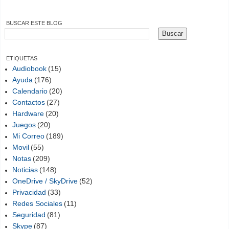
BUSCAR ESTE BLOG
ETIQUETAS
Audiobook
(15)
Ayuda
(176)
Calendario
(20)
Contactos
(27)
Hardware
(20)
Juegos
(20)
Mi Correo
(189)
Movil
(55)
Notas
(209)
Noticias
(148)
OneDrive / SkyDrive
(52)
Privacidad
(33)
Redes Sociales
(11)
Seguridad
(81)
Skype
(87)