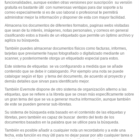
funcionalidades, aunque existen otras versiones por suscripción su versión
gratuita es bastante útil con numerosas ventajas para dar soporte a tu
correo especialmente si es de uso laboral o profesional te permitirá
administrar mejor la información y disponer de esta con mayor facilidad.
Almacena los documentos de diferentes formatos, paginas webs visitadas
que sean de tu interés, imágenes, notas personales, y correos en general
clasificando estos a través de un etiquetado que permite un óptimo archivo y
agiliza su búsqueda.
También puedes almacenar documentos físicos como facturas, informes,
tarjetas que previamente hayas fotografiado o digitalizado mediante un
scanner, y posteriormente otorga un etiquetado especial para estos.
Este sistema de etiquetas se va configurando a medida que se añade
contenido que se debe ir catalogando. Por ejemplo una nota se puede
catalogar según el tipo y tema del documento, de acuerdo al proyecto y
demás detalles que sirvan para identificarlo mejor.
También Evernote dispone de otro sistema de organización alterno a las
etiquetas, que se refiere a la libreta que se crean más específicamente sobre
un gran tema del que se va a generar mucha información, aunque también
de este se pueden generar sub-libretas.
Su sistema de búsqueda esta basado en el contenido de las etiquetas y
libretas, pero también es capaz de buscar dentro del texto de los
documentos basados en la palabra que se utilice para la búsqueda.
También es posible añadir a cualquier nota un recordatorio y a este una
fecha, esta función es muy útil para no dejar pasar por alto cualquier tarea o