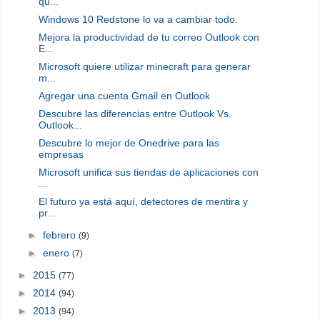
qu...
Windows 10 Redstone lo va a cambiar todo.
Mejora la productividad de tu correo Outlook con
E...
Microsoft quiere utilizar minecraft para generar
m...
Agregar una cuenta Gmail en Outlook
Descubre las diferencias entre Outlook Vs.
Outlook...
Descubre lo mejor de Onedrive para las
empresas
Microsoft unifica sus tiendas de aplicaciones con
...
El futuro ya está aquí, detectores de mentira y
pr...
►
febrero
(9)
►
enero
(7)
►
2015
(77)
►
2014
(94)
►
2013
(94)