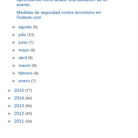
evento...
Medidas de seguridad contra terrorismo en
Outlook.com
►
agosto
(6)
►
julio
(13)
►
junio
(7)
►
mayo
(9)
►
abril
(9)
►
marzo
(9)
►
febrero
(9)
►
enero
(7)
►
2015
(77)
►
2014
(94)
►
2013
(94)
►
2012
(45)
►
2011
(34)