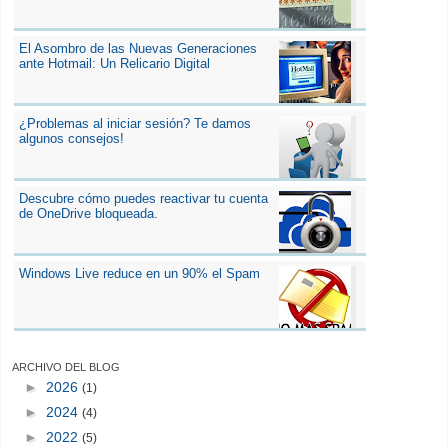
El Asombro de las Nuevas Generaciones
ante Hotmail: Un Relicario Digital
¿Problemas al iniciar sesión? Te damos
algunos consejos!
Descubre cómo puedes reactivar tu cuenta
de OneDrive bloqueada.
Windows Live reduce en un 90% el Spam
ARCHIVO DEL BLOG
►
2026
(1)
►
2024
(4)
►
2022
(5)