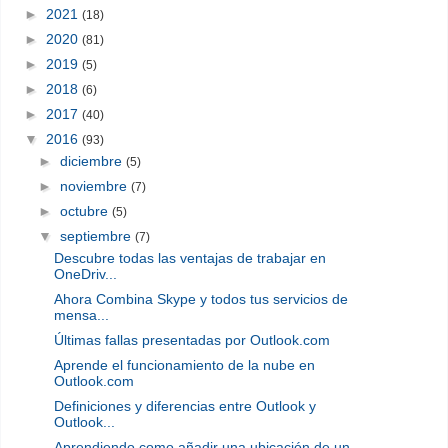
►
2021
(18)
►
2020
(81)
►
2019
(5)
►
2018
(6)
►
2017
(40)
▼
2016
(93)
►
diciembre
(5)
►
noviembre
(7)
►
octubre
(5)
▼
septiembre
(7)
Descubre todas las ventajas de trabajar en
OneDriv...
Ahora Combina Skype y todos tus servicios de
mensa...
Últimas fallas presentadas por Outlook.com
Aprende el funcionamiento de la nube en
Outlook.com
Definiciones y diferencias entre Outlook y
Outlook...
Aprendiendo como añadir una ubicación de un