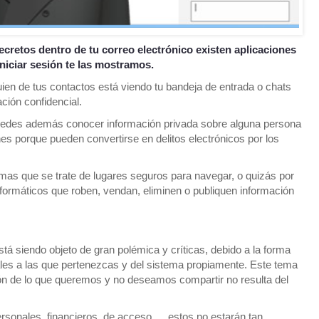
ecretos dentro de tu correo electrónico existen aplicaciones
iniciar sesión te las mostramos.
en de tus contactos está viendo tu bandeja de entrada o chats
ción confidencial.
uedes además conocer información privada sobre alguna persona
s porque pueden convertirse en delitos electrónicos por los
amas que se trate de lugares seguros para navegar, o quizás por
formáticos que roben, vendan, eliminen o publiquen información
 siendo objeto de gran polémica y críticas, debido a la forma
les a las que pertenezcas y del sistema propiamente. Este tema
ción de lo que queremos y no deseamos compartir no resulta del
rsonales, financieros, de acceso,… estos no estarán tan