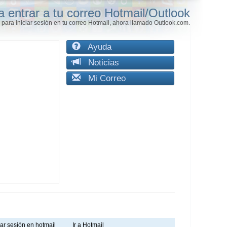
a entrar a tu correo Hotmail/Outlook
para iniciar sesión en tu correo Hotmail, ahora llamado Outlook.com.
Ayuda
Noticias
Mi Correo
iar sesión en hotmail
Ir a Hotmail