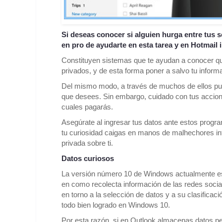
Si deseas conocer si alguien hurga entre tus s
en pro de ayudarte en esta tarea y en Hotmail 
Constituyen sistemas que te ayudan a conocer qui
privados, y de esta forma poner a salvo tu informa
Del mismo modo, a través de muchos de ellos p
que desees. Sin embargo, cuidado con tus accione
cuales pagarás.
Asegúrate al ingresar tus datos ante estos progr
tu curiosidad caigas en manos de malhechores in
privada sobre ti.
Datos curiosos
La versión número 10 de Windows actualmente está
en como recolecta información de las redes socia
en torno a la selección de datos y a su clasifica
todo bien logrado en Windows 10.
Por esta razón, si en Outlook almacenas datos pe