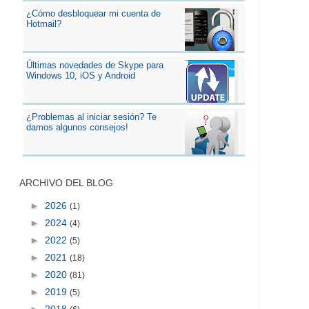
¿Cómo desbloquear mi cuenta de
Hotmail?
Últimas novedades de Skype para
Windows 10, iOS y Android
¿Problemas al iniciar sesión? Te
damos algunos consejos!
ARCHIVO DEL BLOG
►
2026
(1)
►
2024
(4)
►
2022
(5)
►
2021
(18)
►
2020
(81)
►
2019
(5)
►
2018