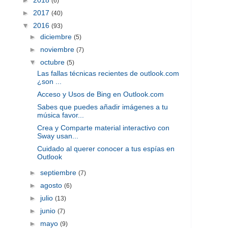
(6)
►
2017
(40)
▼
2016
(93)
►
diciembre
(5)
►
noviembre
(7)
▼
octubre
(5)
Las fallas técnicas recientes de outlook.com
¿son ...
Acceso y Usos de Bing en Outlook.com
Sabes que puedes añadir imágenes a tu
música favor...
Crea y Comparte material interactivo con
Sway usan...
Cuidado al querer conocer a tus espías en
Outlook
►
septiembre
(7)
►
agosto
(6)
►
julio
(13)
►
junio
(7)
►
mayo
(9)