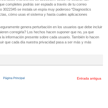
que completes podrás ser espiado a través de tu correo
ero 3022345 se instala un espía muy poderoso “Diagnostics
ctas, cómo usas el sistema y hasta cuales aplicaciones
seguramente genera perturbación en los usuarios que debe incluir
uieren corregirla? Los hechos hacen suponer que no, ya que
a la información presente sobre cada usuario. También lo hacen
luir que cada día nuestra privacidad pasa a ser más y más
Página Principal
Entrada antigua