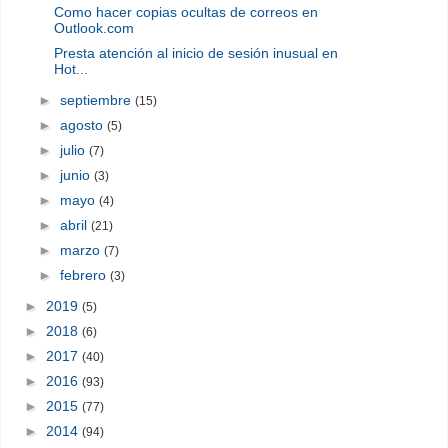
Como hacer copias ocultas de correos en
Outlook.com
Presta atención al inicio de sesión inusual en
Hot...
►
septiembre
(15)
►
agosto
(5)
►
julio
(7)
►
junio
(3)
►
mayo
(4)
►
abril
(21)
►
marzo
(7)
►
febrero
(3)
►
2019
(5)
►
2018
(6)
►
2017
(40)
►
2016
(93)
►
2015
(77)
►
2014
(94)