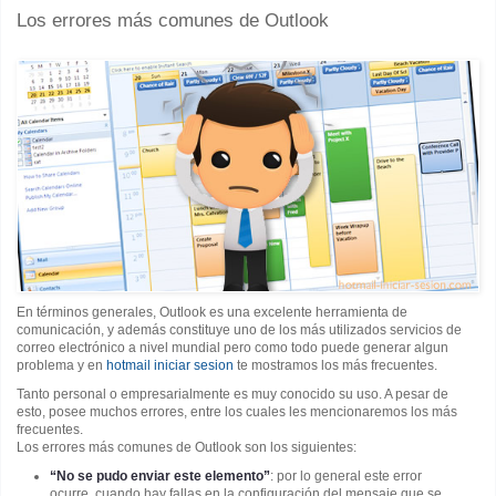
Los errores más comunes de Outlook
En términos generales, Outlook es una excelente herramienta de
comunicación, y además constituye uno de los más utilizados servicios de
correo electrónico a nivel mundial pero como todo puede generar algun
problema y en
hotmail iniciar sesion
te mostramos los más frecuentes.
Tanto personal o empresarialmente es muy conocido su uso. A pesar de
esto, posee muchos errores, entre los cuales les mencionaremos los más
frecuentes.
Los errores más comunes de Outlook son los siguientes:
“No se pudo enviar este elemento”
: por lo general este error
ocurre, cuando hay fallas en la configuración del mensaje que se