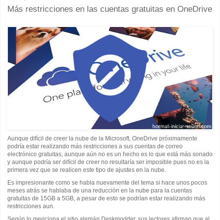
Más restricciones en las cuentas gratuitas en OneDrive
Aunque difícil de creer la nube de la Microsoft, OneDrive próximamente
podría estar realizando más restricciones a sus cuentas de correo
electrónico gratuitas, aunque aún no es un hecho es lo que está más sonado
y aunque podría ser difícil de creer no resultaría ser imposible pues no es la
primera vez que se realicen este tipo de ajustes en la nube.
Es impresionante como se habla nuevamente del tema si hace unos pocos
meses atrás se hablaba de una reducción en la nube para la cuentas
gratuitas de 15GB a 5GB, a pesar de esto se podrían estar realizando más
restricciones aun.
Según lo menciona el sitio alemán Deskmodder, sus lectores afirman que al