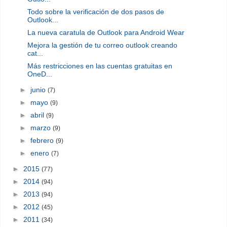
Todo sobre la verificación de dos pasos de
Outlook...
La nueva caratula de Outlook para Android Wear
Mejora la gestión de tu correo outlook creando
cat...
Más restricciones en las cuentas gratuitas en
OneD...
►
junio
(7)
►
mayo
(9)
►
abril
(9)
►
marzo
(9)
►
febrero
(9)
►
enero
(7)
►
2015
(77)
►
2014
(94)
►
2013
(94)
►
2012
(45)
►
2011
(34)