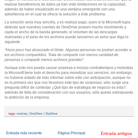
realizar transferencia de datos ya han visto limitaciones en la capacidad,
además de haber visualizado en una ventana emergente con una
advertencia en el cual se ofrece la solución a éste problema.
La solución sería muy sencilla, y es realizar pago, pues si la Microsoft logra
detectar que nuestras cuentas de OneDrive poseen mucho movimiento y
capta el ancho de la banda generado, el volumen de las descargas
realizadas y el peso de los archivos puede lanzarnos un aviso que diga lo
siguiente:
“Hace poco has alcanzado el límite. Algunas personas no podran acceder a
tus archivos compartidos. Trata de compartir con menos cantidad de
personas o compartir menos archivos grandes”.
Aunque esto nos pueda causar sorpresa e incluso contratiempos y molestias
la Microsoft tiene todo el derecho para monetizar sus servicios, sin embargo,
no hubiese estado de más informar sobre esto con anticipación, aunque no
es la primera vez que nos llevamos este tipo de sorpresas, sólo surge una
pregunta difícil de contestar ¿Qué tipo de estrategia de negocio es esta?,
además de falta de consideración con sus usuarios, sólo queda sobrepuesta
la ambición de la empresa.
tags:
noticias
,
OneDrive / SkyDrive
Entrada más reciente
Página Principal
Entrada antigua