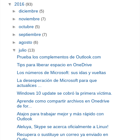
▼
2016
(93)
►
diciembre
(5)
►
noviembre
(7)
►
octubre
(5)
►
septiembre
(7)
►
agosto
(6)
▼
julio
(13)
Prueba los complementos de Outlook.com
Tips para liberar espacio en OneDrive
Los números de Microsoft: sus idas y vueltas
La desesperación de Microsoft para que
actualices ...
Windows 10 update se cobró la primera víctima.
Aprende como compartir archivos en Onedrive
de for...
Atajos para trabajar mejor y más rápido con
Outlook
Aleluya, Skype se acerca oficialmente a Linux!
Recupera o sustituye un correo ya enviado en
Outlo...