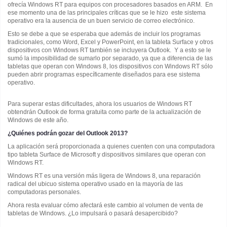
ofrecía Windows RT para equipos con procesadores basados en ARM. En
ese momento una de las principales críticas que se le hizo este sistema
operativo era la ausencia de un buen servicio de correo electrónico.
Esto se debe a que se esperaba que además de incluir los programas
tradicionales, como Word, Excel y PowerPoint, en la tableta Surface y otros
dispositivos con Windows RT también se incluyera Outlook. Y a esto se le
sumó la imposibilidad de sumarlo por separado, ya que a diferencia de las
tabletas que operan con Windows 8, los dispositivos con Windows RT sólo
pueden abrir programas específicamente diseñados para ese sistema
operativo.
Para superar estas dificultades, ahora los usuarios de Windows RT
obtendrán Outlook de forma gratuita como parte de la actualización de
Windows de este año.
¿Quiénes podrán gozar del Outlook 2013?
La aplicación será proporcionada a quienes cuenten con una computadora
tipo tableta Surface de Microsoft y dispositivos similares que operan con
Windows RT.
Windows RT es una versión más ligera de Windows 8, una reparación
radical del ubicuo sistema operativo usado en la mayoría de las
computadoras personales.
Ahora resta evaluar cómo afectará este cambio al volumen de venta de
tabletas de Windows. ¿Lo impulsará o pasará desapercibido?