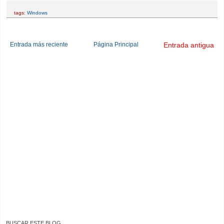
tags:
Windows
Entrada más reciente
Página Principal
Entrada antigua
BUSCAR ESTE BLOG