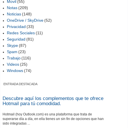
Movil
(55)
Notas
(209)
Noticias
(148)
OneDrive / SkyDrive
(52)
Privacidad
(33)
Redes Sociales
(11)
Seguridad
(81)
Skype
(87)
Spam
(23)
Trabajo
(116)
Videos
(25)
Windows
(74)
ENTRADA DESTACADA
Descubre aquí los complementos que te ofrece
Hotmail para tú comodidad.
Hotmail (hoy Outlook.com) es una plataforma que trata de
superarse día a día, en ella tienes un sin fin de opciones que han
sido integradas ...