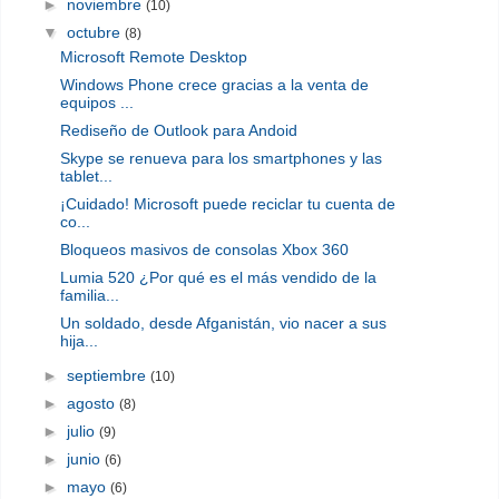
►
noviembre
(10)
▼
octubre
(8)
Microsoft Remote Desktop
Windows Phone crece gracias a la venta de
equipos ...
Rediseño de Outlook para Andoid
Skype se renueva para los smartphones y las
tablet...
¡Cuidado! Microsoft puede reciclar tu cuenta de
co...
Bloqueos masivos de consolas Xbox 360
Lumia 520 ¿Por qué es el más vendido de la
familia...
Un soldado, desde Afganistán, vio nacer a sus
hija...
►
septiembre
(10)
►
agosto
(8)
►
julio
(9)
►
junio
(6)
►
mayo
(6)