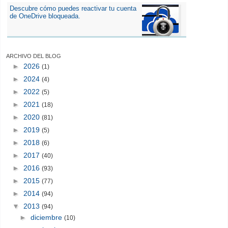
Descubre cómo puedes reactivar tu cuenta
de OneDrive bloqueada.
ARCHIVO DEL BLOG
►
2026
(1)
►
2024
(4)
►
2022
(5)
►
2021
(18)
►
2020
(81)
►
2019
(5)
►
2018
(6)
►
2017
(40)
►
2016
(93)
►
2015
(77)
►
2014
(94)
▼
2013
(94)
►
diciembre
(10)