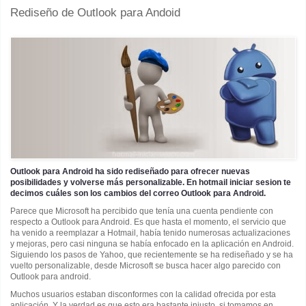
Rediseño de Outlook para Andoid
Outlook para Android ha sido rediseñado para ofrecer nuevas
posibilidades y volverse más personalizable. En hotmail iniciar sesion te
decimos cuáles son los cambios del correo Outlook para Android.
Parece que Microsoft ha percibido que tenía una cuenta pendiente con
respecto a Outlook para Android. Es que hasta el momento, el servicio que
ha venido a reemplazar a Hotmail, había tenido numerosas actualizaciones
y mejoras, pero casi ninguna se había enfocado en la aplicación en Android.
Siguiendo los pasos de Yahoo, que recientemente se ha rediseñado y se ha
vuelto personalizable, desde Microsoft se busca hacer algo parecido con
Outlook para android.
Muchos usuarios estaban disconformes con la calidad ofrecida por esta
aplicación. Y la verdad es que esto era bastante injusto, si tomamos en