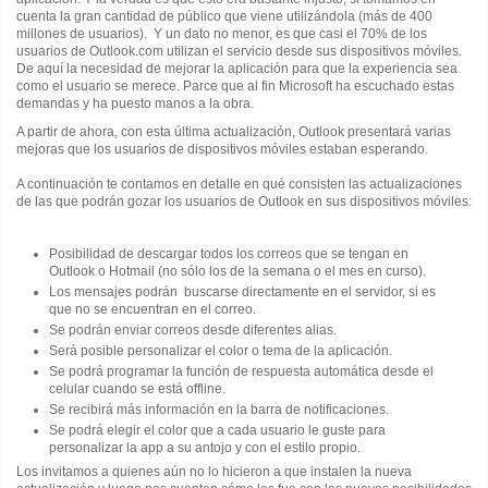
cuenta la gran cantidad de público que viene utilizándola (más de 400
millones de usuarios). Y un dato no menor, es que casi el 70% de los
usuarios de Outlook.com utilizan el servicio desde sus dispositivos móviles.
De aquí la necesidad de mejorar la aplicación para que la experiencia sea
como el usuario se merece. Parce que al fin Microsoft ha escuchado estas
demandas y ha puesto manos a la obra.
A partir de ahora, con esta última actualización, Outlook presentará varias
mejoras que los usuarios de dispositivos móviles estaban esperando.
A continuación te contamos en detalle en qué consisten las actualizaciones
de las que podrán gozar los usuarios de Outlook en sus dispositivos móviles:
Posibilidad de descargar todos los correos que se tengan en
Outlook o Hotmail (no sólo los de la semana o el mes en curso).
Los mensajes podrán buscarse directamente en el servidor, si es
que no se encuentran en el correo.
Se podrán enviar correos desde diferentes alias.
Será posible personalizar el color o tema de la aplicación.
Se podrá programar la función de respuesta automática desde el
celular cuando se está offline.
Se recibirá más información en la barra de notificaciones.
Se podrá elegir el color que a cada usuario le guste para
personalizar la app a su antojo y con el estilo propio.
Los invitamos a quienes aún no lo hicieron a que instalen la nueva